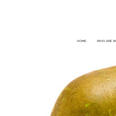
Skip to content
HOME
WHO ARE 