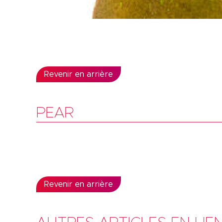
Revenir en arrière
PEAR
Revenir en arrière