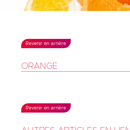
Revenir en arrière
ORANGE
Revenir en arrière