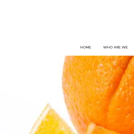
Skip to content
HOME
WHO ARE WE