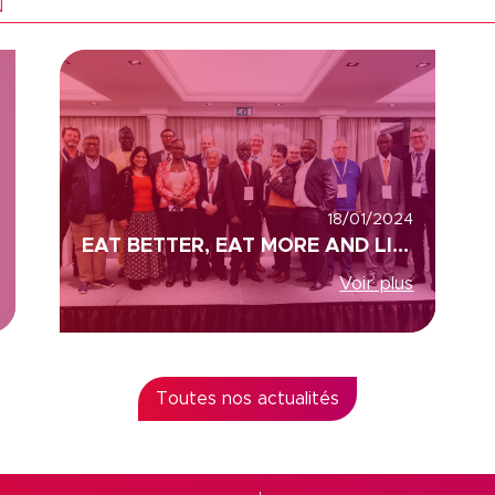
N
18/01/2024
EAT BETTER, EAT MORE AND LIVE BETTER HEALTH, COLEAD AND ACP (AFRICA, CARIBBEAN AND PACIFIC)
Voir plus
Toutes nos actualités
s Options
ètres de confidentialité, en garantissant la conformité avec le