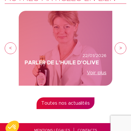
<
>
22/01/2026
PARLER DE L’HUILE D’OLIVE
Voir plus
Toutes nos actualités
MENTIONS LÉGALES
CONTACTS