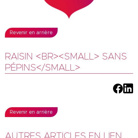
Revenir en arrière
RAISIN <BR><SMALL> SANS
PÉPINS</SMALL>
Revenir en arrière
AUTRES ARTICLES EN LIEN