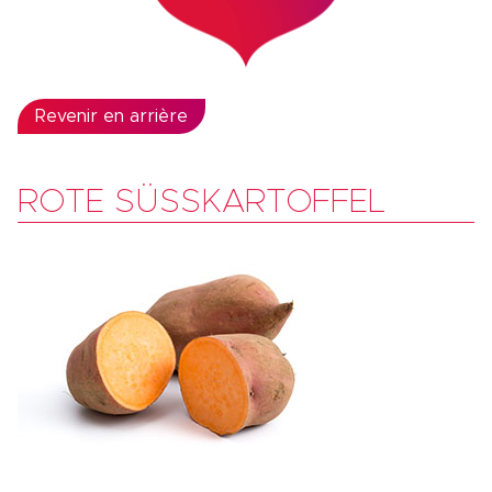
Revenir en arrière
ROTE SÜSSKARTOFFEL