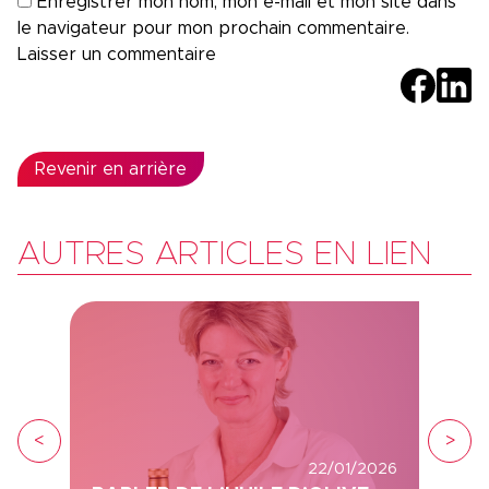
Enregistrer mon nom, mon e-mail et mon site dans
le navigateur pour mon prochain commentaire.
Revenir en arrière
AUTRES ARTICLES EN LIEN
<
>
22/01/2026