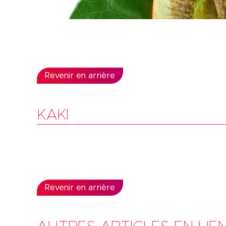
Revenir en arrière
KAKI
Revenir en arrière