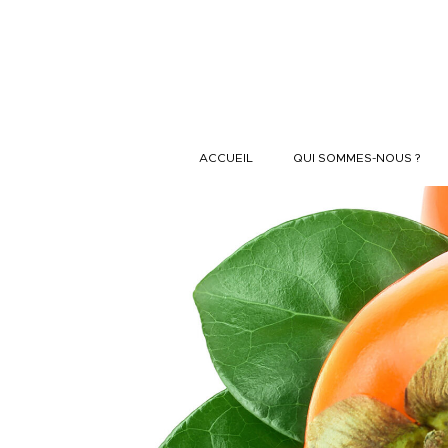
Aller au contenu
ACCUEIL
QUI SOMMES-NOUS ?