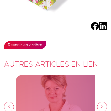
Revenir en arrière
AUTRES ARTICLES EN LIEN
<
>