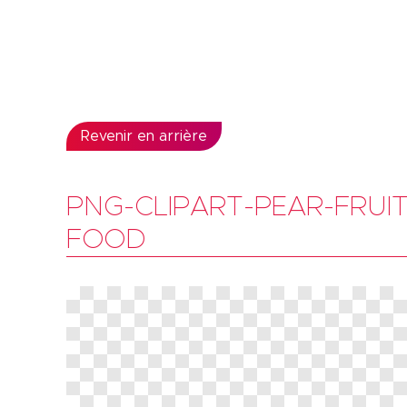
Revenir en arrière
PNG-CLIPART-PEAR-FRUI
FOOD