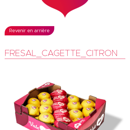
Revenir en arrière
FRESAL_CAGETTE_CITRON