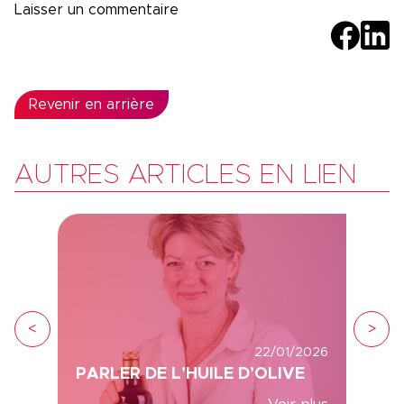
Revenir en arrière
AUTRES ARTICLES EN LIEN
<
>
22/01/2026
PARLER DE L’HUILE D’OLIVE