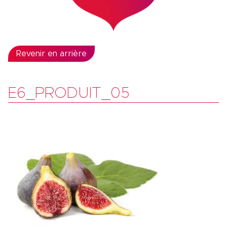
Revenir en arrière
E6_PRODUIT_05