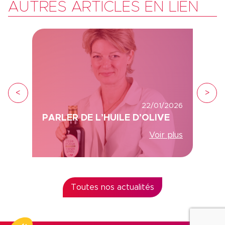
AUTRES ARTICLES EN LIEN
<
>
22/01/2026
PARLER DE L’HUILE D’OLIVE
Voir plus
Toutes nos actualités