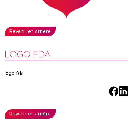
Revenir en arrière
LOGO FDA
logo fda
Revenir en arrière