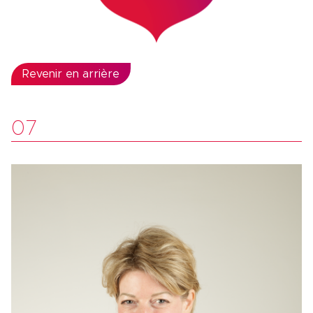
Revenir en arrière
07