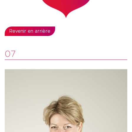
Revenir en arrière
07