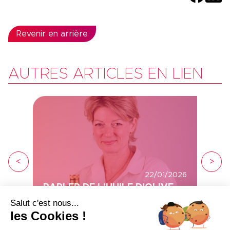
Revenir en arrière
AUTRES ARTICLES EN LIEN
<
>
22/01/2026
PARLER DE L’HUILE D’OLIVE
Salut c'est nous...
Voir plus
les Cookies !