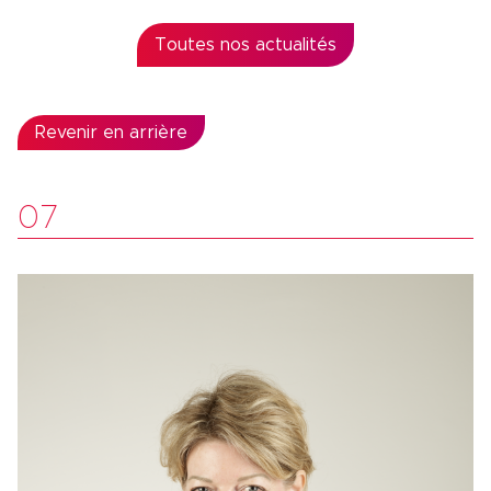
Toutes nos actualités
Revenir en arrière
07