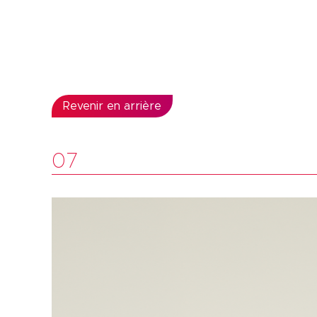
Revenir en arrière
07