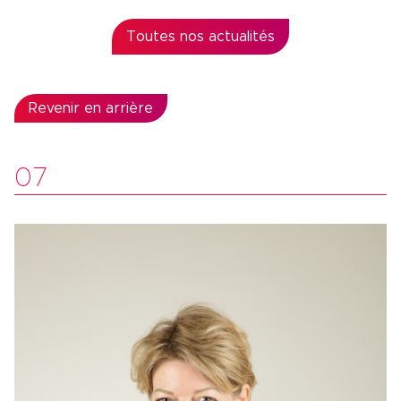
Toutes nos actualités
Revenir en arrière
07