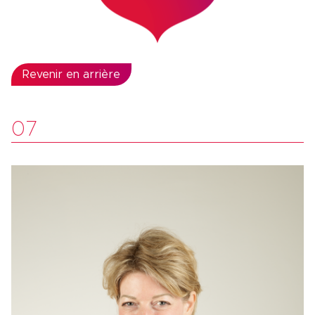
Revenir en arrière
07