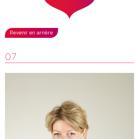
Revenir en arrière
07