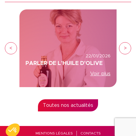
<
>
22/01/2026
PARLER DE L’HUILE D’OLIVE
Voir plus
Toutes nos actualités
MENTIONS LÉGALES
CONTACTS