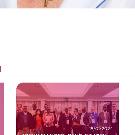
N
18/01/2024