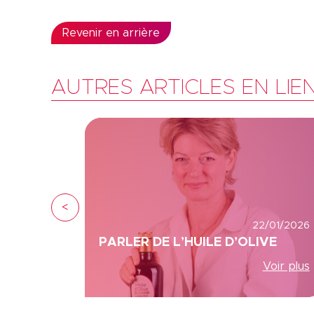
Revenir en arrière
AUTRES ARTICLES EN LIE
<
22/01/2026
PARLER DE L’HUILE D’OLIVE
Voir plus