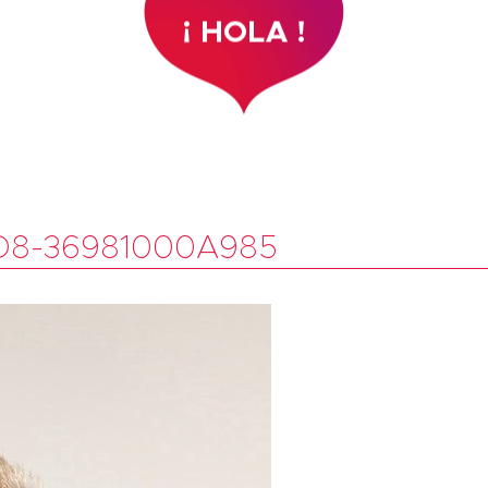
D8-36981000A985