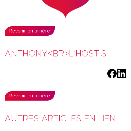
Revenir en arrière
ANTHONY<BR>L’HOSTIS
Revenir en arrière
AUTRES ARTICLES EN LIEN