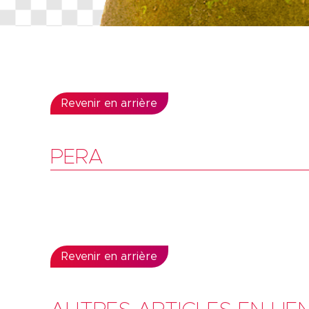
Revenir en arrière
PERA
Revenir en arrière