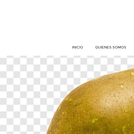
Skip to content
INICIO
QUIENES SOMOS