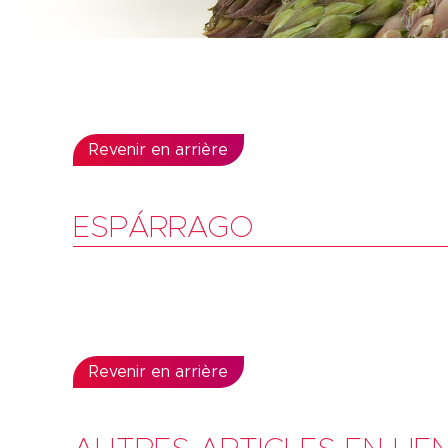
Revenir en arrière
ESPÁRRAGO
Revenir en arrière